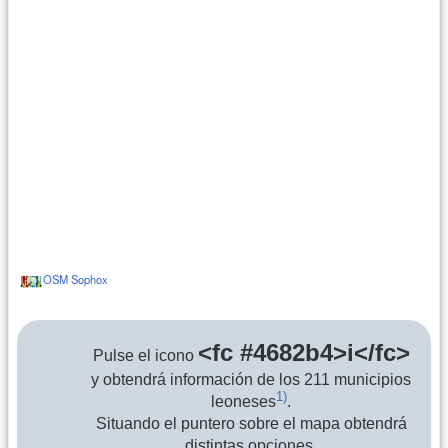
<fc #4682b4>i</fc>
Pulse el icono
y obtendrá información de los 211 municipios
1)
leoneses
.
Situando el puntero sobre el mapa obtendrá
distintas opciones,