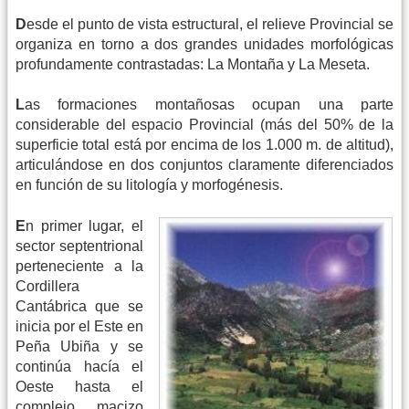
D
esde el punto de vista estructural, el relieve Provincial se
organiza en torno a dos grandes unidades morfológicas
profundamente contrastadas: La Montaña y La Meseta.
L
as formaciones montañosas ocupan una parte
considerable del espacio Provincial (más del 50% de la
superficie total está por encima de los 1.000 m. de altitud),
articulándose en dos conjuntos claramente diferenciados
en función de su litología y morfogénesis.
E
n primer lugar, el
sector septentrional
perteneciente a la
Cordillera
Cantábrica que se
inicia por el Este en
Peña Ubiña y se
continúa hacía el
Oeste hasta el
complejo macizo