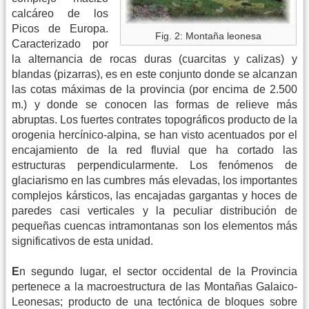
calcáreo de los
Picos de Europa.
Fig. 2: Montaña leonesa
Caracterizado por
la alternancia de rocas duras (cuarcitas y calizas) y
blandas (pizarras), es en este conjunto donde se alcanzan
las cotas máximas de la provincia (por encima de 2.500
m.) y donde se conocen las formas de relieve más
abruptas. Los fuertes contrates topográficos producto de la
orogenia hercínico-alpina, se han visto acentuados por el
encajamiento de la red fluvial que ha cortado las
estructuras perpendicularmente. Los fenómenos de
glaciarismo en las cumbres más elevadas, los importantes
complejos kársticos, las encajadas gargantas y hoces de
paredes casi verticales y la peculiar distribución de
pequeñas cuencas intramontanas son los elementos más
significativos de esta unidad.
E
n segundo lugar, el sector occidental de la Provincia
pertenece a la macroestructura de las Montañas Galaico-
Leonesas; producto de una tectónica de bloques sobre