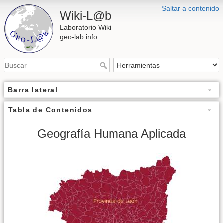
Saltar a contenido
Wiki-L@b
Laboratorio Wiki
geo-lab.info
Barra lateral
Tabla de Contenidos
Geografía Humana Aplicada