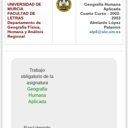
UNIVERSIDAD DE
Geografía Humana
MURCIA
Aplicada
FACULTAD DE
Cuarto Curso - 2002-
LETRAS
2003
Departamento de
Abelardo López
Geografía Física,
Palacios
Humana y Análisis
alp6@alu.um.es
Regional
Trabajo
obligatorio de la
asignatura
Geografía
Humana
Aplicada
Parcialmente