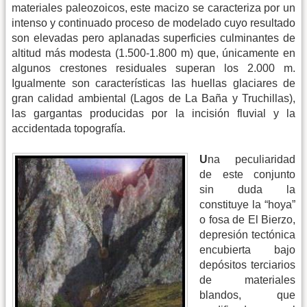
materiales paleozoicos, este macizo se caracteriza por un
intenso y continuado proceso de modelado cuyo resultado
son elevadas pero aplanadas superficies culminantes de
altitud más modesta (1.500-1.800 m) que, únicamente en
algunos crestones residuales superan los 2.000 m.
Igualmente son características las huellas glaciares de
gran calidad ambiental (Lagos de La Baña y Truchillas),
las gargantas producidas por la incisión fluvial y la
accidentada topografía.
U
na peculiaridad
de este conjunto
sin duda la
constituye la “hoya”
o fosa de El Bierzo,
depresión tectónica
encubierta bajo
depósitos terciarios
de materiales
blandos, que