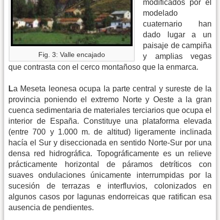
modificados por el
modelado
cuaternario han
dado lugar a un
paisaje de campiña
Fig. 3: Valle encajado
y amplias vegas
que contrasta con el cerco montañoso que la enmarca.
L
a Meseta leonesa ocupa la parte central y sureste de la
provincia poniendo el extremo Norte y Oeste a la gran
cuenca sedimentaria de materiales terciarios que ocupa el
interior de España. Constituye una plataforma elevada
(entre 700 y 1.000 m. de altitud) ligeramente inclinada
hacía el Sur y diseccionada en sentido Norte-Sur por una
densa red hidrográfica. Topográficamente es un relieve
prácticamente horizontal de páramos detríticos con
suaves ondulaciones únicamente interrumpidas por la
sucesión de terrazas e interfluvios, colonizados en
algunos casos por lagunas endorreicas que ratifican esa
ausencia de pendientes.