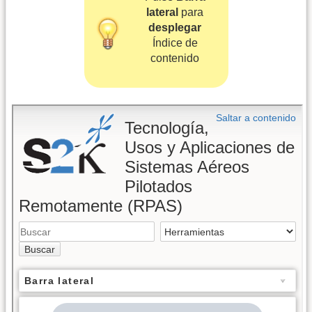
lateral
para
desplegar
Índice de
contenido