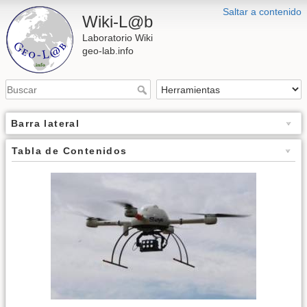
Saltar a contenido
Wiki-L@b
Laboratorio Wiki
geo-lab.info
Barra lateral
Tabla de Contenidos