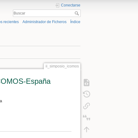
Conectarse
s recientes
Administrador de Ficheros
Índice
ii_simposio_icomos
l ICOMOS-España
na