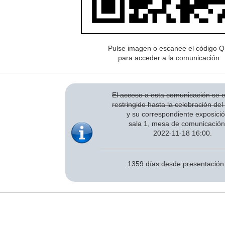
Pulse imagen o escanee el código 
para acceder a la comunicación
El acceso a esta comunicación se 
restringido hasta la celebración de
y su correspondiente exposici
sala 1, mesa de comunicación
2022-11-18 16:00.
1359 días desde presentación 