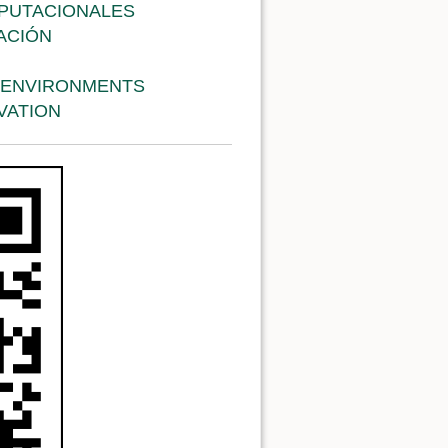
MPUTACIONALES
ACIÓN
L ENVIRONMENTS
VATION