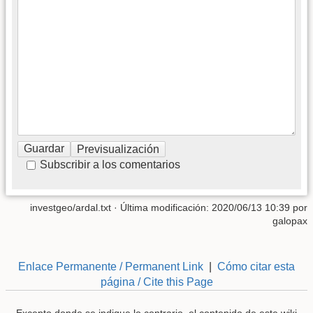
Subscribir a los comentarios
investgeo/ardal.txt
· Última modificación: 2020/06/13 10:39 por
galopax
Enlace Permanente / Permanent Link
|
Cómo citar esta
página / Cite this Page
Excepto donde se indique lo contrario, el contenido de este wiki