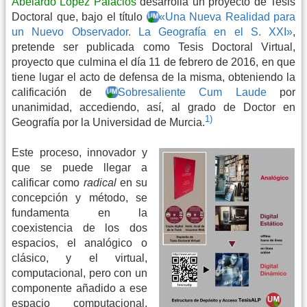
Abelardo López Palacios
desarrolla un proyecto de Tesis
Doctoral que, bajo el título
«Una Nueva Realidad para
un Nuevo Observador. La Geografía en el S. XXI»
,
pretende ser publicada como Tesis Doctoral Virtual,
proyecto que culmina el día 11 de febrero de 2016, en que
tiene lugar el acto de defensa de la misma, obteniendo la
calificación de
Sobresaliente Cum Laude
por
unanimidad, accediendo, así, al grado de Doctor en
1)
Geografía por la Universidad de Murcia.
Este proceso, innovador y
que se puede llegar a
calificar como
radical
en su
concepción y método, se
fundamenta en la
coexistencia de los dos
espacios, el analógico o
clásico, y el virtual,
computacional, pero con un
componente añadido a ese
espacio computacional,