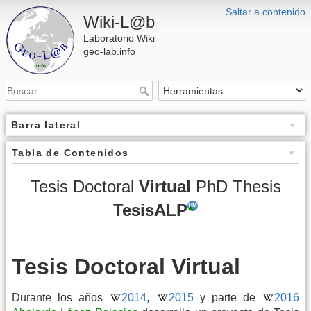
Saltar a contenido
Wiki-L@b
Laboratorio Wiki
geo-lab.info
Barra lateral
Tabla de Contenidos
Tesis Doctoral
Virtual
PhD Thesis
TesisALP
Tesis Doctoral Virtual
Durante los años
2014
,
2015
y parte de
2016