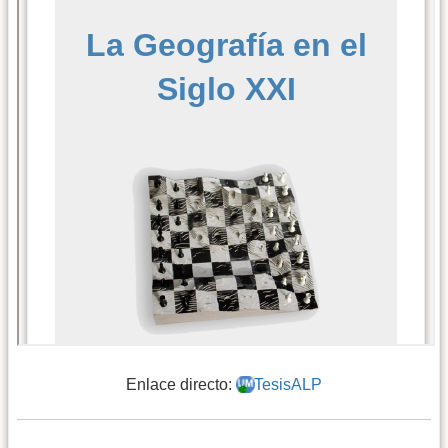
Enlace directo:
TesisALP