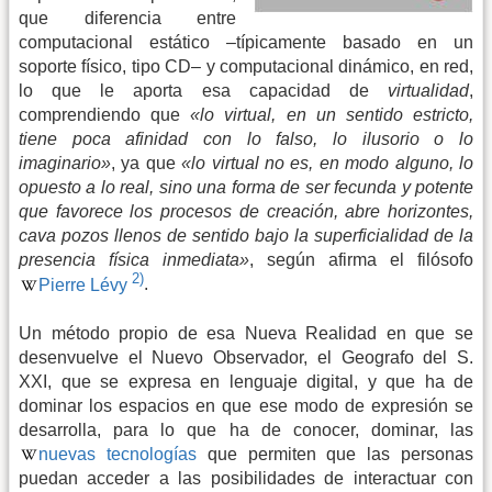
que diferencia entre
computacional estático –típicamente basado en un
soporte físico, tipo CD– y computacional dinámico, en red,
lo que le aporta esa capacidad de
virtualidad
,
comprendiendo que
«lo virtual, en un sentido estricto,
tiene poca afinidad con lo falso, lo ilusorio o lo
imaginario»
, ya que
«lo virtual no es, en modo alguno, lo
opuesto a lo real, sino una forma de ser fecunda y potente
que favorece los procesos de creación, abre horizontes,
cava pozos llenos de sentido bajo la superficialidad de la
presencia física inmediata»
, según afirma el filósofo
2)
Pierre Lévy
.
Un método propio de esa Nueva Realidad en que se
desenvuelve el Nuevo Observador, el Geografo del S.
XXI, que se expresa en lenguaje digital, y que ha de
dominar los espacios en que ese modo de expresión se
desarrolla, para lo que ha de conocer, dominar, las
nuevas tecnologías
que permiten que las personas
puedan acceder a las posibilidades de interactuar con