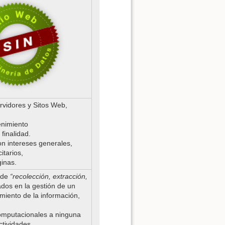
rvidores y Sitos Web,
enimiento
finalidad.
n intereses generales,
tarios,
ginas.
 de
“recolección, extracción,
ados en la gestión de un
miento de la información,
o
omputacionales a ninguna
ctividades.