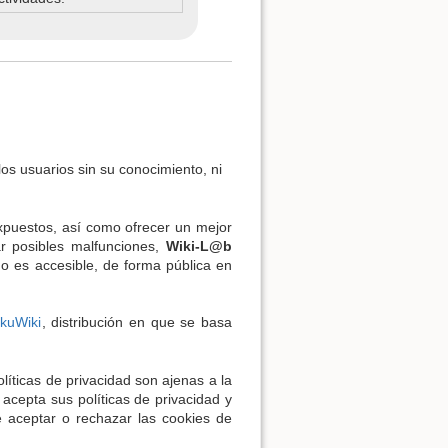
los usuarios sin su conocimiento, ni
expuestos, así como ofrecer un mejor
tar posibles malfunciones,
Wiki-L@b
do es accesible, de forma pública en
okuWiki
, distribución en que se basa
líticas de privacidad son ajenas a la
 acepta sus políticas de privacidad y
e aceptar o rechazar las cookies de