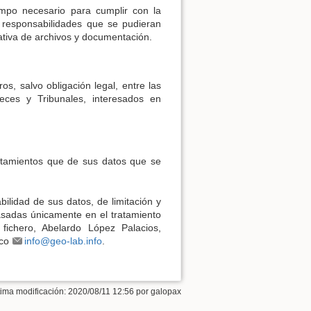
empo necesario para cumplir con la
s responsabilidades que se pudieran
mativa de archivos y documentación.
s, salvo obligación legal, entre las
eces y Tribunales, interesados en
ratamientos que de sus datos que se
bilidad de sus datos, de limitación y
asadas únicamente en el tratamiento
fichero, Abelardo López Palacios,
ico
info@geo-lab.info
.
tima modificación: 2020/08/11 12:56 por
galopax