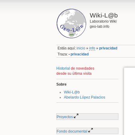
Wiki-L@b
Laboratorio Wiki
geo-lab.info
Estás aquí:
inicio
»
info
»
privacidad
Traza:
privacidad
•
Historial
de novedades
desde su última visita
Sobre
Wiki-L@b
Abelardo López Palacios
Proyectos
Fondo documental