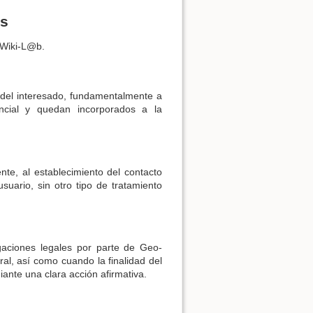
os
e Wiki-L@b.
 del interesado, fundamentalmente a
ncial y quedan incorporados a la
nte, al establecimiento del contacto
suario, sin otro tipo de tratamiento
igaciones legales por parte de Geo-
al, así como cuando la finalidad del
ante una clara acción afirmativa.