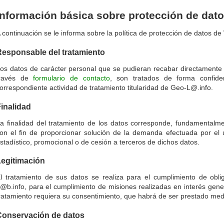
Información básica sobre protección de dat
 continuación se le informa sobre la política de protección de datos d
Responsable del tratamiento
os datos de carácter personal que se pudieran recabar directamente
través de
formulario de contacto
, son tratados de forma confide
orrespondiente actividad de tratamiento titularidad de Geo-L@.info.
inalidad
a finalidad del tratamiento de los datos corresponde, fundamentalme
on el fin de proporcionar solución de la demanda efectuada por el u
stadístico, promocional o de cesión a terceros de dichos datos.
Legitimación
l tratamiento de sus datos se realiza para el cumplimiento de obl
@b.info, para el cumplimiento de misiones realizadas en interés gener
ratamiento requiera su consentimiento, que habrá de ser prestado medi
Conservación de datos