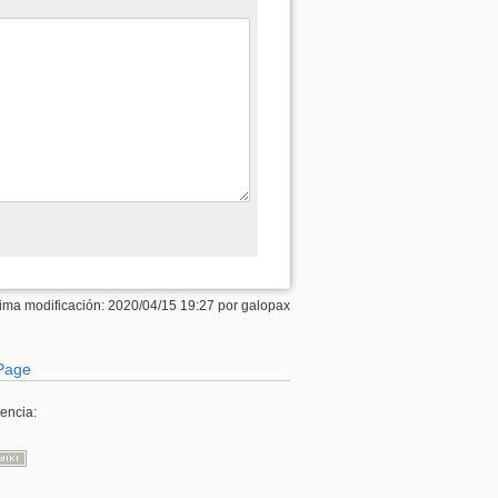
tima modificación: 2020/04/15 19:27 por
galopax
 Page
cencia: