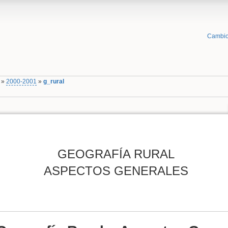
Cambio
»
2000-2001
»
g_rural
GEOGRAFÍA RURAL
ASPECTOS GENERALES