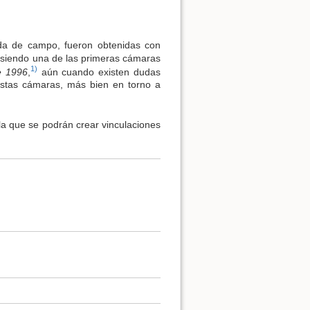
ida de campo, fueron obtenidas con
, siendo una de las primeras cámaras
1)
e 1996
,
aún cuando existen dudas
stas cámaras, más bien en torno a
la que se podrán crear vinculaciones