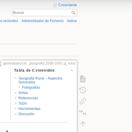
Conectarse
s recientes
Administrador de Ficheros
Índice
geoestudios:lic_geografia:2000-2001:g_rural
Tabla de Contenidos
Geografía Rural – Aspectos
Generales
Fotografías
Notas
Referencias
ToDo
Herramientas
Discusión