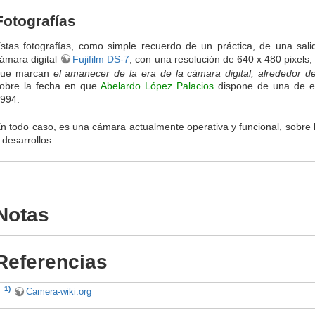
Fotografías
stas fotografías, como simple recuerdo de un práctica, de una sal
ámara digital
Fujifilm DS-7
, con una resolución de 640 x 480 pixels
que marcan
el amanecer de la era de la cámara digital, alrededor d
obre la fecha en que
Abelardo López Palacios
dispone de una de e
994.
n todo caso, es una cámara actualmente operativa y funcional, sobre 
 desarrollos.
Notas
Referencias
1)
Camera-wiki.org