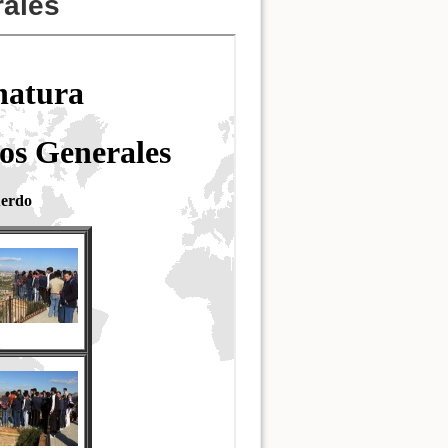
rales