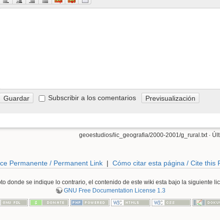
Subscribir a los comentarios
geoestudios/lic_geografia/2000-2001/g_rural.txt
· Úl
ce Permanente / Permanent Link
|
Cómo citar esta página / Cite this
o donde se indique lo contrario, el contenido de este wiki esta bajo la siguiente li
GNU Free Documentation License 1.3