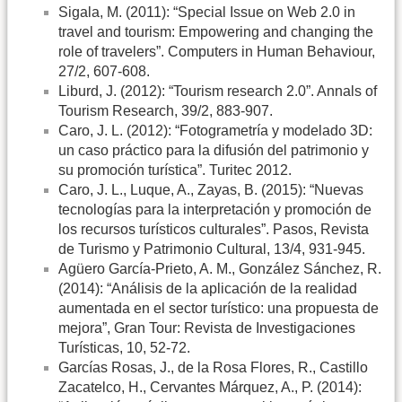
Sigala, M. (2011): “Special Issue on Web 2.0 in
travel and tourism: Empowering and changing the
role of travelers”. Computers in Human Behaviour,
27/2, 607-608.
Liburd, J. (2012): “Tourism research 2.0”. Annals of
Tourism Research, 39/2, 883-907.
Caro, J. L. (2012): “Fotogrametría y modelado 3D:
un caso práctico para la difusión del patrimonio y
su promoción turística”. Turitec 2012.
Caro, J. L., Luque, A., Zayas, B. (2015): “Nuevas
tecnologías para la interpretación y promoción de
los recursos turísticos culturales”. Pasos, Revista
de Turismo y Patrimonio Cultural, 13/4, 931-945.
Agüero García-Prieto, A. M., González Sánchez, R.
(2014): “Análisis de la aplicación de la realidad
aumentada en el sector turístico: una propuesta de
mejora”, Gran Tour: Revista de Investigaciones
Turísticas, 10, 52-72.
Garcías Rosas, J., de la Rosa Flores, R., Castillo
Zacatelco, H., Cervantes Márquez, A., P. (2014):