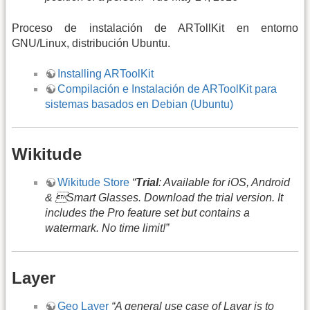
Proceso de instalación de ARTollKit en entorno
GNU/Linux, distribución Ubuntu.
Installing ARToolKit
Compilación e Instalación de ARToolKit para
sistemas basados en Debian (Ubuntu)
Wikitude
Wikitude Store
“
Trial
: Available for iOS, Android
& Smart Glasses. Download the trial version. It
includes the Pro feature set but contains a
watermark. No time limit!”
Layer
Geo Layer
“A general use case of Layar is to