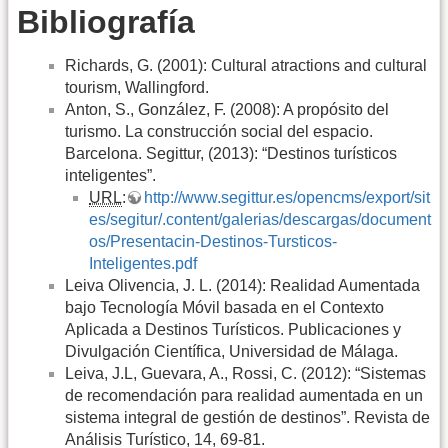
Bibliografía
Richards, G. (2001): Cultural atractions and cultural
tourism, Wallingford.
Anton, S., González, F. (2008): A propósito del
turismo. La construcción social del espacio.
Barcelona. Segittur, (2013): “Destinos turísticos
inteligentes”.
URL
:
http://www.segittur.es/opencms/export/sit
es/segitur/.content/galerias/descargas/document
os/Presentacin-Destinos-Tursticos-
Inteligentes.pdf
Leiva Olivencia, J. L. (2014): Realidad Aumentada
bajo Tecnología Móvil basada en el Contexto
Aplicada a Destinos Turísticos. Publicaciones y
Divulgación Científica, Universidad de Málaga.
Leiva, J.L, Guevara, A., Rossi, C. (2012): “Sistemas
de recomendación para realidad aumentada en un
sistema integral de gestión de destinos”. Revista de
Análisis Turístico, 14, 69-81.