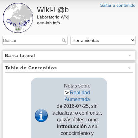
Saltar a contenido
Wiki-L@b
Laboratorio Wiki
geo-lab.info
Barra lateral
Tabla de Contenidos
Notas sobre
Realidad
Aumentada
de 2016-07-25, sin
actualizar o confrontar,
quizás útiles como
introducción
a su
conocimiento y