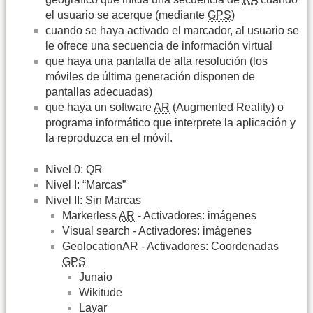
el usuario se acerque (mediante
GPS
)
cuando se haya activado el marcador, al usuario se
le ofrece una secuencia de información virtual
que haya una pantalla de alta resolución (los
móviles de última generación disponen de
pantallas adecuadas)
que haya un software
AR
(Augmented Reality) o
programa informático que interprete la aplicación y
la reproduzca en el móvil.
Nivel 0: QR
Nivel I: “Marcas”
Nivel II: Sin Marcas
Markerless
AR
- Activadores: imágenes
Visual search - Activadores: imágenes
GeolocationAR - Activadores: Coordenadas
GPS
Junaio
Wikitude
Layar